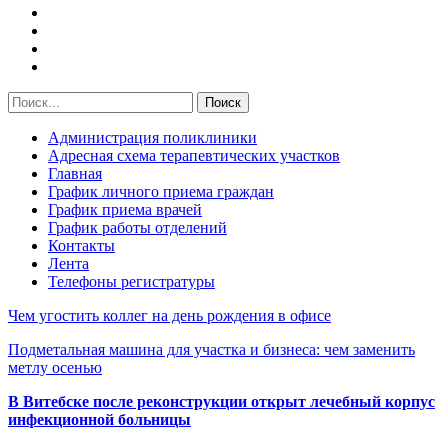
Администрация поликлиники
Адресная схема терапевтических участков
Главная
График личного приема граждан
График приема врачей
График работы отделений
Контакты
Лента
Телефоны регистратуры
Чем угостить коллег на день рождения в офисе
Подметальная машина для участка и бизнеса: чем заменить
метлу осенью
В Витебске после реконструкции открыт лечебный корпус
инфекционной больницы