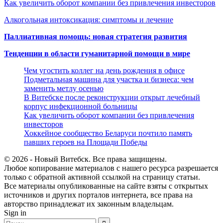
Как увеличить оборот компании без привлечения инвесторов
Алкогольная интоксикация: симптомы и лечение
Паллиативная помощь: новая стратегия развития
Тенденции в области гуманитарной помощи в мире
Чем угостить коллег на день рождения в офисе
Подметальная машина для участка и бизнеса: чем
заменить метлу осенью
В Витебске после реконструкции открыт лечебный
корпус инфекционной больницы
Как увеличить оборот компании без привлечения
инвесторов
Хоккейное сообщество Беларуси почтило память
павших героев на Площади Победы
© 2026 - Новый Витебск. Все права защищены.
Любое копирование материалов с нашего ресурса разрешается
только с обратной активной ссылкой на страницу статьи.
Все материалы опубликованные на сайте взяты с открытых
источников и других порталов интернета, все права на
авторство принадлежат их законным владельцам.
Sign in