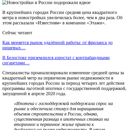
В крупнейших городах России средняя цена квадратного
метра в новостройках увеличилась более, чем в два раза. Об
этом рассказали «Известиям» в компании «Этажи».
Сейчас читают
Как меняется рынок удалённой работы: от фриланса до
нишевых…
В Белостоке приземлился аэростат с контрабандными
сигаретами…
Специалисты проанализировали изменение средней цены за
квадратный метр на первичном рынке недвижимости в
крупнейших городах России за период четырех лет действия
программы льготной ипотеки с государственной поддержкой,
запущенной в апреле 2020 года.
«Ипотека с господдержкой поддержала спрос на
рынке и обеспечила стимул для наращивания
объемов строительства в России, однако,
существенная разница в ипотечных ставках на
вторичное и первичное жилье привела к
дисбалансу на рынке недвижимости. В итоге,