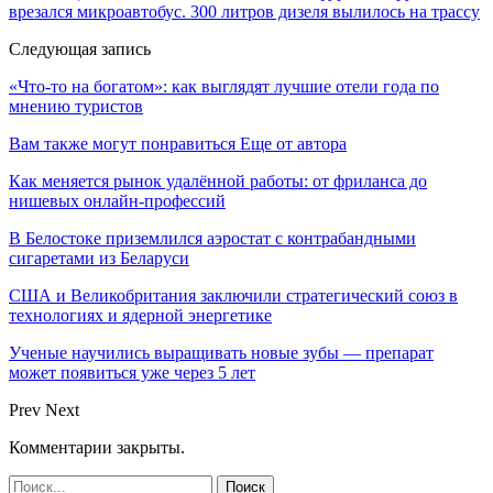
врезался микроавтобус. 300 литров дизеля вылилось на трассу
Следующая запись
«Что-то на богатом»: как выглядят лучшие отели года по
мнению туристов
Вам также могут понравиться
Еще от автора
Как меняется рынок удалённой работы: от фриланса до
нишевых онлайн-профессий
В Белостоке приземлился аэростат с контрабандными
сигаретами из Беларуси
США и Великобритания заключили стратегический союз в
технологиях и ядерной энергетике
Ученые научились выращивать новые зубы — препарат
может появиться уже через 5 лет
Prev
Next
Комментарии закрыты.