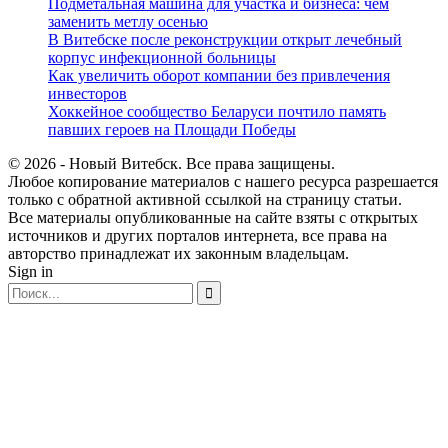
Подметальная машина для участка и бизнеса: чем
заменить метлу осенью
В Витебске после реконструкции открыт лечебный
корпус инфекционной больницы
Как увеличить оборот компании без привлечения
инвесторов
Хоккейное сообщество Беларуси почтило память
павших героев на Площади Победы
© 2026 - Новый Витебск. Все права защищены.
Любое копирование материалов с нашего ресурса разрешается
только с обратной активной ссылкой на страницу статьи.
Все материалы опубликованные на сайте взяты с открытых
источников и других порталов интернета, все права на
авторство принадлежат их законным владельцам.
Sign in