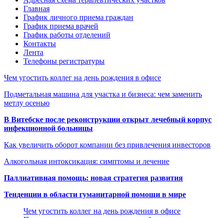
Главная
График личного приема граждан
График приема врачей
График работы отделений
Контакты
Лента
Телефоны регистратуры
Чем угостить коллег на день рождения в офисе
Подметальная машина для участка и бизнеса: чем заменить
метлу осенью
В Витебске после реконструкции открыт лечебный корпус
инфекционной больницы
Как увеличить оборот компании без привлечения инвесторов
Алкогольная интоксикация: симптомы и лечение
Паллиативная помощь: новая стратегия развития
Тенденции в области гуманитарной помощи в мире
Чем угостить коллег на день рождения в офисе