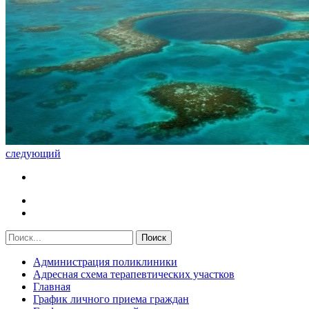
следующий
Администрация поликлиники
Адресная схема терапевтических участков
Главная
График личного приема граждан