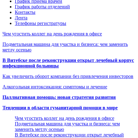
График приема врачей
График работы отделений
Контакты
Лента
Телефоны регистратуры
Чем угостить коллег на день рождения в офисе
Подметальная машина для участка и бизнеса: чем заменить
метлу осенью
В Витебске после реконструкции открыт лечебный корпус
инфекционной больницы
Как увеличить оборот компании без привлечения инвесторов
Алкогольная интоксикация: симптомы и лечение
Паллиативная помощь: новая стратегия развития
Тенденции в области гуманитарной помощи в мире
Чем угостить коллег на день рождения в офисе
Подметальная машина для участка и бизнеса: чем
заменить метлу осенью
В Витебске после реконструкции открыт лечебный