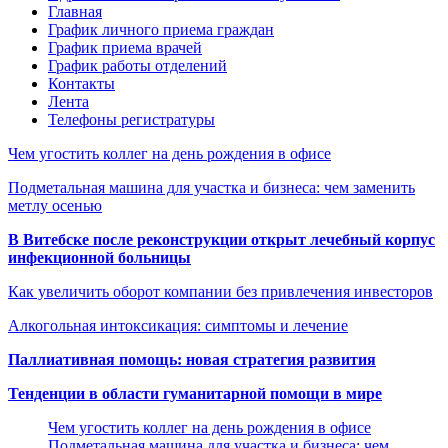
Главная
График личного приема граждан
График приема врачей
График работы отделений
Контакты
Лента
Телефоны регистратуры
Чем угостить коллег на день рождения в офисе
Подметальная машина для участка и бизнеса: чем заменить
метлу осенью
В Витебске после реконструкции открыт лечебный корпус
инфекционной больницы
Как увеличить оборот компании без привлечения инвесторов
Алкогольная интоксикация: симптомы и лечение
Паллиативная помощь: новая стратегия развития
Тенденции в области гуманитарной помощи в мире
Чем угостить коллег на день рождения в офисе
Подметальная машина для участка и бизнеса: чем