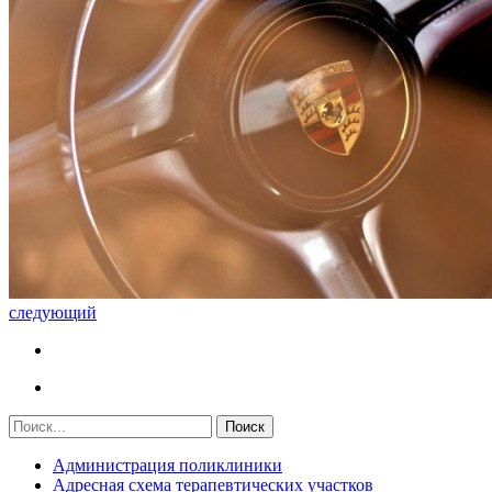
следующий
Администрация поликлиники
Адресная схема терапевтических участков