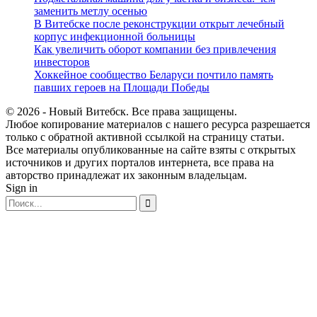
заменить метлу осенью
В Витебске после реконструкции открыт лечебный
корпус инфекционной больницы
Как увеличить оборот компании без привлечения
инвесторов
Хоккейное сообщество Беларуси почтило память
павших героев на Площади Победы
© 2026 - Новый Витебск. Все права защищены.
Любое копирование материалов с нашего ресурса разрешается
только с обратной активной ссылкой на страницу статьи.
Все материалы опубликованные на сайте взяты с открытых
источников и других порталов интернета, все права на
авторство принадлежат их законным владельцам.
Sign in