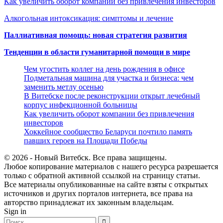
Как увеличить оборот компании без привлечения инвесторов
Алкогольная интоксикация: симптомы и лечение
Паллиативная помощь: новая стратегия развития
Тенденции в области гуманитарной помощи в мире
Чем угостить коллег на день рождения в офисе
Подметальная машина для участка и бизнеса: чем
заменить метлу осенью
В Витебске после реконструкции открыт лечебный
корпус инфекционной больницы
Как увеличить оборот компании без привлечения
инвесторов
Хоккейное сообщество Беларуси почтило память
павших героев на Площади Победы
© 2026 - Новый Витебск. Все права защищены.
Любое копирование материалов с нашего ресурса разрешается
только с обратной активной ссылкой на страницу статьи.
Все материалы опубликованные на сайте взяты с открытых
источников и других порталов интернета, все права на
авторство принадлежат их законным владельцам.
Sign in