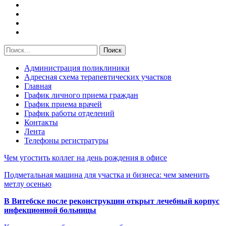
Администрация поликлиники
Адресная схема терапевтических участков
Главная
График личного приема граждан
График приема врачей
График работы отделений
Контакты
Лента
Телефоны регистратуры
Чем угостить коллег на день рождения в офисе
Подметальная машина для участка и бизнеса: чем заменить
метлу осенью
В Витебске после реконструкции открыт лечебный корпус
инфекционной больницы