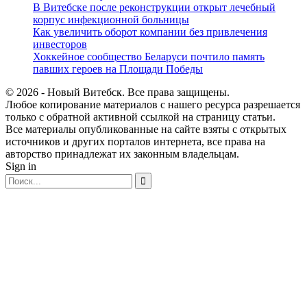
В Витебске после реконструкции открыт лечебный
корпус инфекционной больницы
Как увеличить оборот компании без привлечения
инвесторов
Хоккейное сообщество Беларуси почтило память
павших героев на Площади Победы
© 2026 - Новый Витебск. Все права защищены.
Любое копирование материалов с нашего ресурса разрешается
только с обратной активной ссылкой на страницу статьи.
Все материалы опубликованные на сайте взяты с открытых
источников и других порталов интернета, все права на
авторство принадлежат их законным владельцам.
Sign in