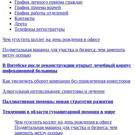
График личного приема граждан
График приема врачей
График работы отделений
Контакты
Лента
Телефоны регистратуры
Чем угостить коллег на день рождения в офисе
Подметальная машина для участка и бизнеса: чем заменить
метлу осенью
В Витебске после реконструкции открыт лечебный корпус
инфекционной больницы
Как увеличить оборот компании без привлечения инвесторов
Алкогольная интоксикация: симптомы и лечение
Паллиативная помощь: новая стратегия развития
Тенденции в области гуманитарной помощи в мире
Чем угостить коллег на день рождения в офисе
Подметальная машина для участка и бизнеса: чем
заменить метлу осенью