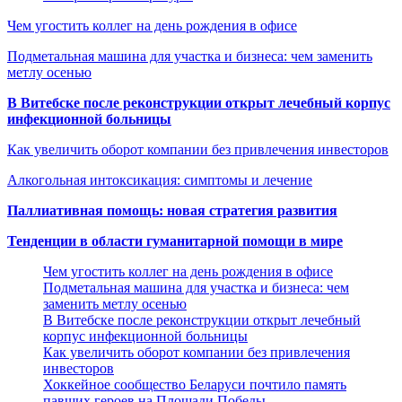
Чем угостить коллег на день рождения в офисе
Подметальная машина для участка и бизнеса: чем заменить
метлу осенью
В Витебске после реконструкции открыт лечебный корпус
инфекционной больницы
Как увеличить оборот компании без привлечения инвесторов
Алкогольная интоксикация: симптомы и лечение
Паллиативная помощь: новая стратегия развития
Тенденции в области гуманитарной помощи в мире
Чем угостить коллег на день рождения в офисе
Подметальная машина для участка и бизнеса: чем
заменить метлу осенью
В Витебске после реконструкции открыт лечебный
корпус инфекционной больницы
Как увеличить оборот компании без привлечения
инвесторов
Хоккейное сообщество Беларуси почтило память
павших героев на Площади Победы