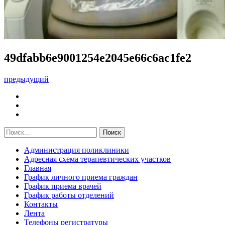
49dfabb6e9001254e2045e66c6ac1fe2
предыдущий
Администрация поликлиники
Адресная схема терапевтических участков
Главная
График личного приема граждан
График приема врачей
График работы отделений
Контакты
Лента
Телефоны регистратуры