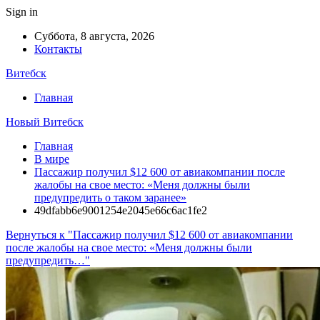
Sign in
Суббота, 8 августа, 2026
Контакты
Витебск
Главная
Новый Витебск
Главная
В мире
Пассажир получил $12 600 от авиакомпании после
жалобы на свое место: «Меня должны были
предупредить о таком заранее»
49dfabb6e9001254e2045e66c6ac1fe2
Вернуться к "Пассажир получил $12 600 от авиакомпании
после жалобы на свое место: «Меня должны были
предупредить…"