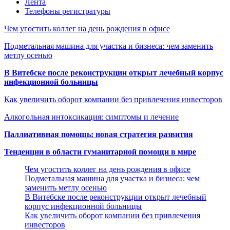
Лента
Телефоны регистратуры
Чем угостить коллег на день рождения в офисе
Подметальная машина для участка и бизнеса: чем заменить
метлу осенью
В Витебске после реконструкции открыт лечебный корпус
инфекционной больницы
Как увеличить оборот компании без привлечения инвесторов
Алкогольная интоксикация: симптомы и лечение
Паллиативная помощь: новая стратегия развития
Тенденции в области гуманитарной помощи в мире
Чем угостить коллег на день рождения в офисе
Подметальная машина для участка и бизнеса: чем
заменить метлу осенью
В Витебске после реконструкции открыт лечебный
корпус инфекционной больницы
Как увеличить оборот компании без привлечения
инвесторов