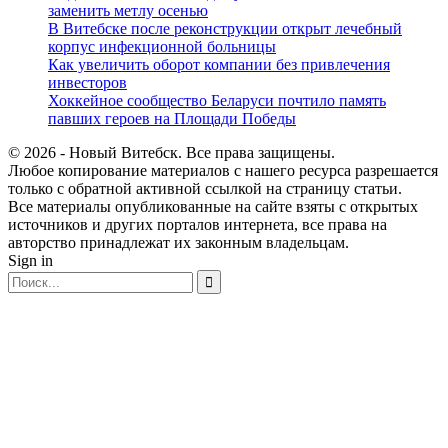
заменить метлу осенью
В Витебске после реконструкции открыт лечебный
корпус инфекционной больницы
Как увеличить оборот компании без привлечения
инвесторов
Хоккейное сообщество Беларуси почтило память
павших героев на Площади Победы
© 2026 - Новый Витебск. Все права защищены.
Любое копирование материалов с нашего ресурса разрешается
только с обратной активной ссылкой на страницу статьи.
Все материалы опубликованные на сайте взяты с открытых
источников и других порталов интернета, все права на
авторство принадлежат их законным владельцам.
Sign in