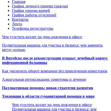
Главная
График личного приема граждан
График приема врачей
График работы отделений
Контакты
Лента
Телефоны регистратуры
Чем угостить коллег на день рождения в офисе
Подметальная машина для участка и бизнеса: чем заменить
метлу осенью
В Витебске после реконструкции открыт лечебный корпус
инфекционной больницы
Как увеличить оборот компании без привлечения инвесторов
Алкогольная интоксикация: симптомы и лечение
Паллиативная помощь: новая стратегия развития
Тенденции в области гуманитарной помощи в мире
Чем угостить коллег на день рождения в офисе
Подметальная машина для участка и бизнеса: чем