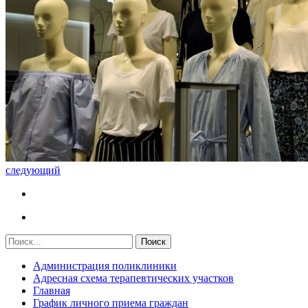
следующий
Администрация поликлиники
Адресная схема терапевтических участков
Главная
График личного приема граждан