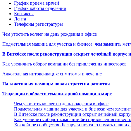
График приема врачей
График работы отделений
Контакты
Лента
Телефоны регистратуры
Чем угостить коллег на день рождения в офисе
Подметальная машина для участка и бизнеса: чем заменить мет
В Витебске после реконструкции открыт лечебный корпус
Как увеличить оборот компании без привлечения инвесторов
Алкогольная интоксикация: симптомы и лечение
Паллиативная помощь: новая стратегия развития
Тенденции в области гуманитарной помощи в мире
Чем угостить коллег на день рождения в офисе
Подметальная машина для участка и бизнеса: чем замени
В Витебске после реконструкции открыт лечебный корп
Как увеличить оборот компании без привлечения инвест
Хоккейное сообщество Беларуси почтило память павших