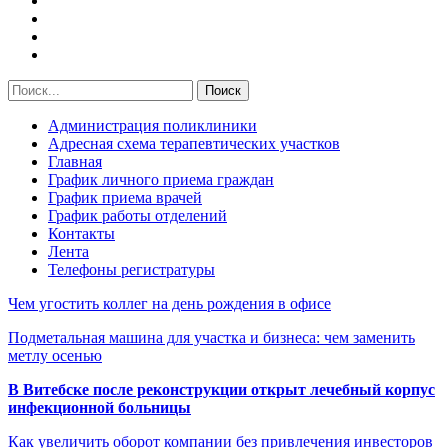
Администрация поликлиники
Адресная схема терапевтических участков
Главная
График личного приема граждан
График приема врачей
График работы отделений
Контакты
Лента
Телефоны регистратуры
Чем угостить коллег на день рождения в офисе
Подметальная машина для участка и бизнеса: чем заменить
метлу осенью
В Витебске после реконструкции открыт лечебный корпус
инфекционной больницы
Как увеличить оборот компании без привлечения инвесторов