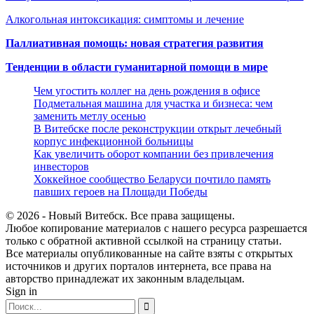
Алкогольная интоксикация: симптомы и лечение
Паллиативная помощь: новая стратегия развития
Тенденции в области гуманитарной помощи в мире
Чем угостить коллег на день рождения в офисе
Подметальная машина для участка и бизнеса: чем
заменить метлу осенью
В Витебске после реконструкции открыт лечебный
корпус инфекционной больницы
Как увеличить оборот компании без привлечения
инвесторов
Хоккейное сообщество Беларуси почтило память
павших героев на Площади Победы
© 2026 - Новый Витебск. Все права защищены.
Любое копирование материалов с нашего ресурса разрешается
только с обратной активной ссылкой на страницу статьи.
Все материалы опубликованные на сайте взяты с открытых
источников и других порталов интернета, все права на
авторство принадлежат их законным владельцам.
Sign in