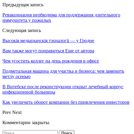
Предыдущая запись
Ревакцинация необходима для поддержания длительного
иммунитета у пожилых
Следующая запись
Высокія медыцынскія тэхналогіі — у Гродне
Вам также могут понравиться
Еще от автора
Чем угостить коллег на день рождения в офисе
Подметальная машина для участка и бизнеса: чем заменить
метлу осенью
В Витебске после реконструкции открыт лечебный корпус
инфекционной больницы
Как увеличить оборот компании без привлечения инвесторов
Prev
Next
Комментарии закрыты.