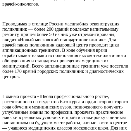
врачей-онкологов.
Проводимая в столице России масштабная реконструкция
поликлиник — более 200 зданий подлежат капитальному
ремонту, причем более 50 из них уже отремонтированы,
вводит «Новый московский стандарт поликлиник». Для
врачей таких поликлиник кадровый центр проводит цикл
аппликационных тренингов. В ходе обучения врачи
отрабатывают навыки использования высокотехнологичного
оборудования и стандарты проведения медицинских
манипуляций. Всего аппликационные тренинги уже посетили
более 170 врачей городских поликлиник и диагностических
центров.
Помимо проекта «Школа профессионального роста»,
рассчитанного на студентов 6-го курса и ординаторов второго
года обучения медицинских вузов, позволяющего получить
углубленные знания по профессии, прокачать практические
навыки в реальных условиях и пройти стажировку с личным
наставником на будущем месте работы, частые гости в центре
— учащиеся медицинских классов московских школ. Для них