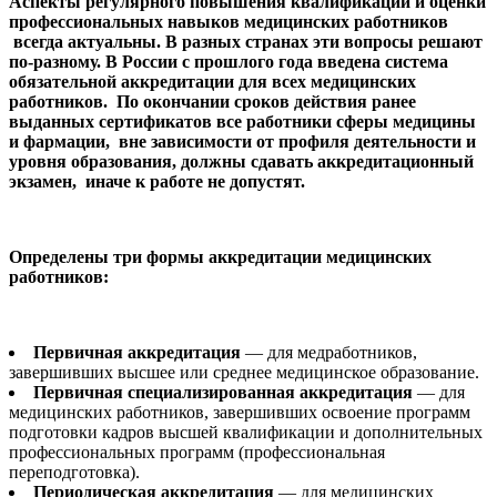
Аспекты регулярного повышения квалификации и оценки
профессиональных навыков медицинских работников
всегда актуальны. В разных странах эти вопросы решают
по-разному. В России с прошлого года введена система
обязательной аккредитации для всех медицинских
работников. По окончании сроков действия ранее
выданных сертификатов все работники сферы медицины
и фармации, вне зависимости от профиля деятельности и
уровня образования, должны сдавать аккредитационный
экзамен, иначе к работе не допустят.
Определены три формы аккредитации медицинских
работников:
Первичная аккредитация
— для медработников,
завершивших высшее или среднее медицинское образование.
Первичная специализированная аккредитация
— для
медицинских работников, завершивших освоение программ
подготовки кадров высшей квалификации и дополнительных
профессиональных программ (профессиональная
переподготовка).
Периодическая аккредитация
— для медицинских