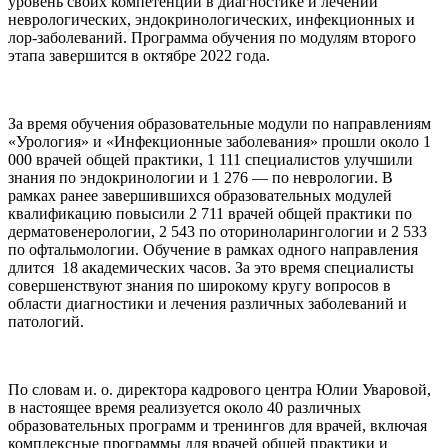
уровень своих компетенций в диагностике и лечении
неврологических, эндокринологических, инфекционных и
лор-заболеваний. Программа обучения по модулям второго
этапа завершится в октябре 2022 года.
За время обучения образовательные модули по направлениям
«Урология» и «Инфекционные заболевания» прошли около 1
000 врачей общей практики, 1 111 специалистов улучшили
знания по эндокринологии и 1 276 — по неврологии. В
рамках ранее завершившихся образовательных модулей
квалификацию повысили 2 711 врачей общей практики по
дерматовенерологии, 2 543 по оториноларингологии и 2 533
по офтальмологии. Обучение в рамках одного направления
длится 18 академических часов. За это время специалисты
совершенствуют знания по широкому кругу вопросов в
области диагностики и лечения различных заболеваний и
патологий.
По словам и. о. директора кадрового центра Юлии Уваровой,
в настоящее время реализуется около 40 различных
образовательных программ и тренингов для врачей, включая
комплексные программы для врачей общей практики и