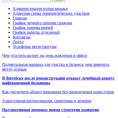
Администрация поликлиники
Адресная схема терапевтических участков
Главная
График личного приема граждан
График приема врачей
График работы отделений
Контакты
Лента
Телефоны регистратуры
Чем угостить коллег на день рождения в офисе
Подметальная машина для участка и бизнеса: чем заменить
метлу осенью
В Витебске после реконструкции открыт лечебный корпус
инфекционной больницы
Как увеличить оборот компании без привлечения инвесторов
Алкогольная интоксикация: симптомы и лечение
Паллиативная помощь: новая стратегия развития