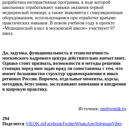
разработана интерактивная программа, в ходе которой
школьники отрабатывают навыки оказания первой
медицинской помощи, а также знакомятся с симуляционным
оборудованием, использующимся при отработке врачами
практических навыков. В новом учебном году в проекте
«Медицинский класс в московской школе» участвуют 97
школ.
Да, задумка, функциональность и технологичность
московского кадрового центра действительно впечатляют.
Однако стоит признать, возможности и методы решения
стоящих перед ним задач вряд ли сопоставимы с тем, что
имеют большинство структур здравоохранения в иных
регионах России. Впрочем, отдельные моменты, курсы,
методики, безусловно, заслуживают внимания и внедрения
в широкую практику.
Источник:
medvestnik.by
294
Поделится
VK
OK.ru
Facebook
Twitter
WhatsApp
Telegram
Viber