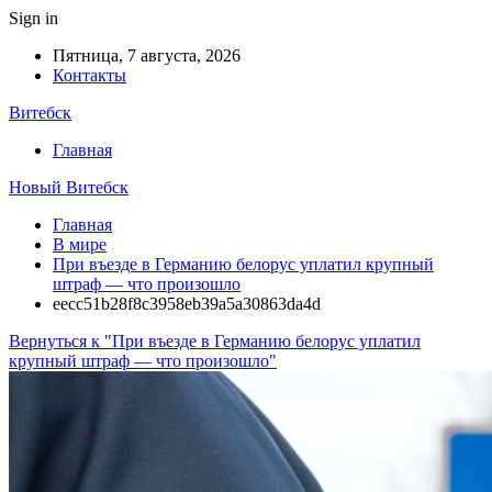
Sign in
Пятница, 7 августа, 2026
Контакты
Витебск
Главная
Новый Витебск
Главная
В мире
При въезде в Германию белорус уплатил крупный
штраф — что произошло
eecc51b28f8c3958eb39a5a30863da4d
Вернуться к "При въезде в Германию белорус уплатил
крупный штраф — что произошло"