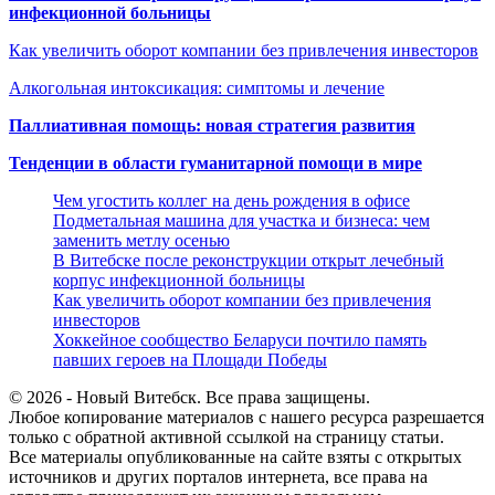
инфекционной больницы
Как увеличить оборот компании без привлечения инвесторов
Алкогольная интоксикация: симптомы и лечение
Паллиативная помощь: новая стратегия развития
Тенденции в области гуманитарной помощи в мире
Чем угостить коллег на день рождения в офисе
Подметальная машина для участка и бизнеса: чем
заменить метлу осенью
В Витебске после реконструкции открыт лечебный
корпус инфекционной больницы
Как увеличить оборот компании без привлечения
инвесторов
Хоккейное сообщество Беларуси почтило память
павших героев на Площади Победы
© 2026 - Новый Витебск. Все права защищены.
Любое копирование материалов с нашего ресурса разрешается
только с обратной активной ссылкой на страницу статьи.
Все материалы опубликованные на сайте взяты с открытых
источников и других порталов интернета, все права на