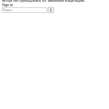
авторство принадлежат их законным владельцам.
Sign in