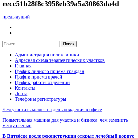
eecc51b28f8c3958eb39a5a30863da4d
предыдущий
Администрация поликлиники
Адресная схема терапевтических участков
Главная
График личного приема граждан
График приема врачей
График работы отделений
Контакты
Лента
Телефоны регистратуры
Чем угостить коллег на день рождения в офисе
Подметальная машина для участка и бизнеса: чем заменить
метлу осенью
В Витебске после реконструкции открыт лечебный корпус