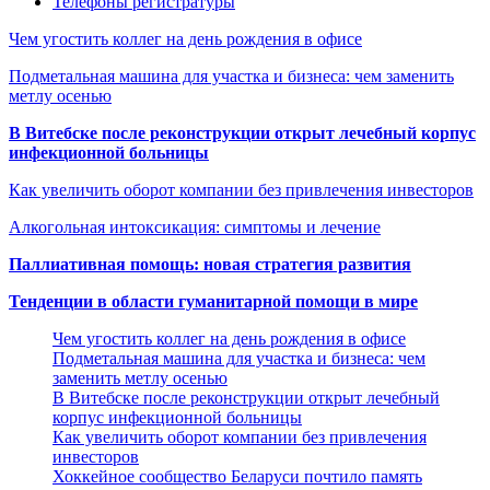
Телефоны регистратуры
Чем угостить коллег на день рождения в офисе
Подметальная машина для участка и бизнеса: чем заменить
метлу осенью
В Витебске после реконструкции открыт лечебный корпус
инфекционной больницы
Как увеличить оборот компании без привлечения инвесторов
Алкогольная интоксикация: симптомы и лечение
Паллиативная помощь: новая стратегия развития
Тенденции в области гуманитарной помощи в мире
Чем угостить коллег на день рождения в офисе
Подметальная машина для участка и бизнеса: чем
заменить метлу осенью
В Витебске после реконструкции открыт лечебный
корпус инфекционной больницы
Как увеличить оборот компании без привлечения
инвесторов
Хоккейное сообщество Беларуси почтило память