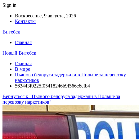
Sign in
Воскресенье, 9 августа, 2026
Контакты
Витебск
Главная
Новый Витебск
Главная
В мире
Пьяного белоруса задержали в Польше за перевозку
наркотиков
563443f0225f05418246b9f566e6efb4
Вернуться к "Пьяного белоруса задержали в Польше за
перевозку наркотиков"