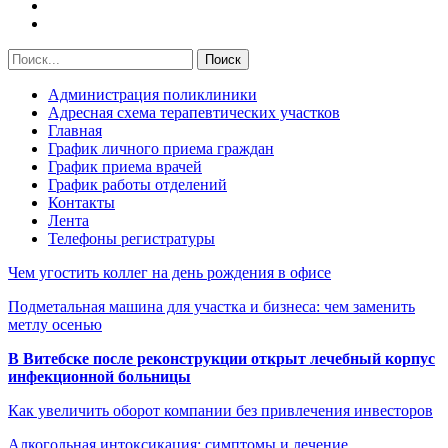
Администрация поликлиники
Адресная схема терапевтических участков
Главная
График личного приема граждан
График приема врачей
График работы отделений
Контакты
Лента
Телефоны регистратуры
Чем угостить коллег на день рождения в офисе
Подметальная машина для участка и бизнеса: чем заменить
метлу осенью
В Витебске после реконструкции открыт лечебный корпус
инфекционной больницы
Как увеличить оборот компании без привлечения инвесторов
Алкогольная интоксикация: симптомы и лечение