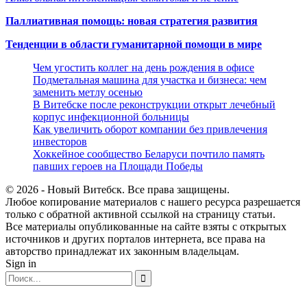
Паллиативная помощь: новая стратегия развития
Тенденции в области гуманитарной помощи в мире
Чем угостить коллег на день рождения в офисе
Подметальная машина для участка и бизнеса: чем
заменить метлу осенью
В Витебске после реконструкции открыт лечебный
корпус инфекционной больницы
Как увеличить оборот компании без привлечения
инвесторов
Хоккейное сообщество Беларуси почтило память
павших героев на Площади Победы
© 2026 - Новый Витебск. Все права защищены.
Любое копирование материалов с нашего ресурса разрешается
только с обратной активной ссылкой на страницу статьи.
Все материалы опубликованные на сайте взяты с открытых
источников и других порталов интернета, все права на
авторство принадлежат их законным владельцам.
Sign in