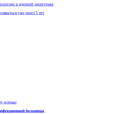
ологиях и ядерной энергетике
явиться уже через 5 лет
лу осенью
 инфекционной больницы