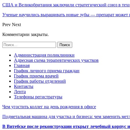
США и Великобритания заключили стратегический союз в техн
Ученые научились выращивать новые зубы — препарат может по
Prev
Next
Комментарии закрыты.
Администрация поликлиники
Адресная схема терапевтических участков
Главная
График личного приема граждан
График приема врачей
График работы отделений
Контакты
Лента
Телефоны регистратуры
Чем угостить коллег на день рождения в офисе
Подметальная машина для участка и бизнеса: чем заменить мет
В Витебске после реконструкции открыт лечебный корпус