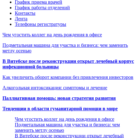
График приема врачей
График работы отделений
Контакты
Лента
Телефоны регистратуры
Чем угостить коллег на день рождения в офисе
Подметальная машина для участка и бизнеса: чем заменить
метлу осенью
В Витебске после реконструкции открыт лечебный корпус
инфекционной больницы
Как увеличить оборот компании без привлечения инвесторов
Алкогольная интоксикация: симптомы и лечение
Паллиативная помощь: новая стратегия развития
Тенденции в области гуманитарной помощи в мире
Чем угостить коллег на день рождения в офисе
Подметальная машина для участка и бизнеса: чем
заменить метлу осенью
В Витебске после реконструкции открыт лечебный