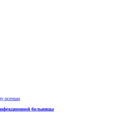
лу осенью
 инфекционной больницы