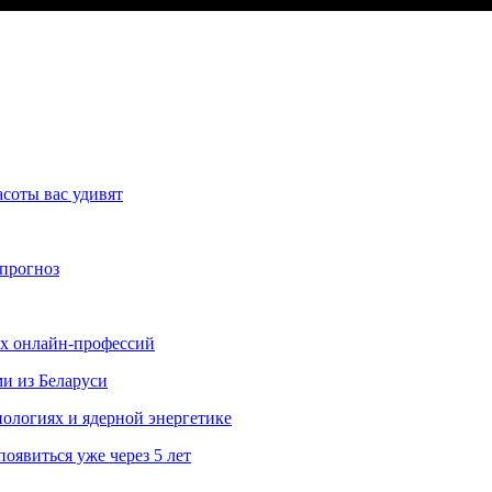
асоты вас удивят
 прогноз
ых онлайн-профессий
ми из Беларуси
ологиях и ядерной энергетике
явиться уже через 5 лет