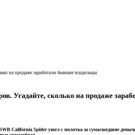
колько на продаже заработали бывшие владельцы
ларов. Угадайте, сколько на продаже зар
B California Spider ушел с молотка за сумасшедшие деньги 
упки автомобиля.