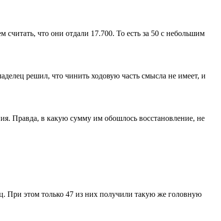
 считать, что они отдали 17.700. То есть за 50 с небольшим
ладелец решил, что чинить ходовую часть смысла не имеет, и
ния. Правда, в какую сумму им обошлось восстановление, не
иц. При этом только 47 из них получили такую же головную