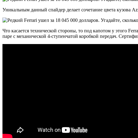
Уникальным данный спайдер делает сочетание цвета кузова Azzu
Что касается технической стороны, то под капотом у этого Fer
паре с механической 4-ступенчатой коробкой передач. Сертифика