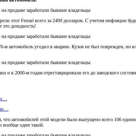
ли этот Ferrari всего за 2400 долларов. С учетом инфляции будем
т это доходность!
70-м автомобиль угодил в аварию. Кузов не был поврежден, но в
ки и к 2000-м годам отреставрировали его до заводского состоя
вых…
ами…
ом, что автомобилей этой модели было выпущено всего 106 един
н вообще один такой.