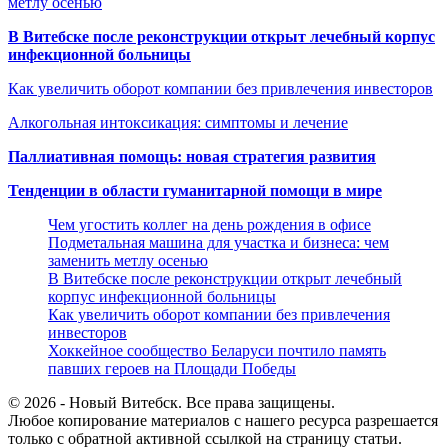
метлу осенью
В Витебске после реконструкции открыт лечебный корпус
инфекционной больницы
Как увеличить оборот компании без привлечения инвесторов
Алкогольная интоксикация: симптомы и лечение
Паллиативная помощь: новая стратегия развития
Тенденции в области гуманитарной помощи в мире
Чем угостить коллег на день рождения в офисе
Подметальная машина для участка и бизнеса: чем
заменить метлу осенью
В Витебске после реконструкции открыт лечебный
корпус инфекционной больницы
Как увеличить оборот компании без привлечения
инвесторов
Хоккейное сообщество Беларуси почтило память
павших героев на Площади Победы
© 2026 - Новый Витебск. Все права защищены.
Любое копирование материалов с нашего ресурса разрешается
только с обратной активной ссылкой на страницу статьи.