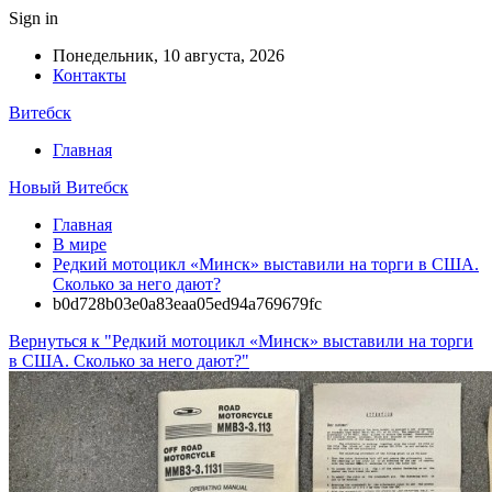
Sign in
Понедельник, 10 августа, 2026
Контакты
Витебск
Главная
Новый Витебск
Главная
В мире
Редкий мотоцикл «Минск» выставили на торги в США.
Сколько за него дают?
b0d728b03e0a83eaa05ed94a769679fc
Вернуться к "Редкий мотоцикл «Минск» выставили на торги
в США. Сколько за него дают?"