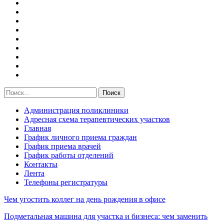
Администрация поликлиники
Адресная схема терапевтических участков
Главная
График личного приема граждан
График приема врачей
График работы отделений
Контакты
Лента
Телефоны регистратуры
Чем угостить коллег на день рождения в офисе
Подметальная машина для участка и бизнеса: чем заменить