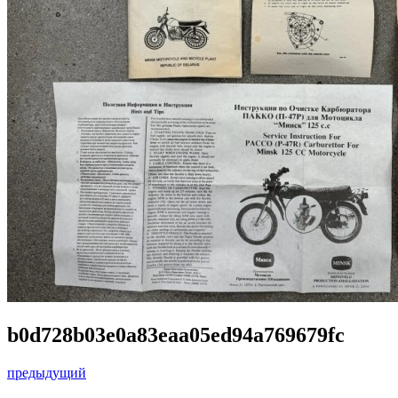
b0d728b03e0a83eaa05ed94a769679fc
предыдущий