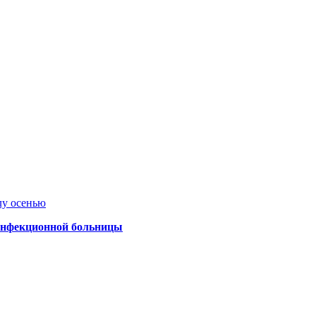
лу осенью
 инфекционной больницы