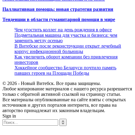
Паллиативная помощь: новая стратегия развития
Тенденции в области гуманитарной помощи в мире
Чем угостить коллег на день рождения в офисе
Подметальная машина для участка и бизнеса: чем
заменить метлу осенью
В Витебске после реконструкции открыт лечебный
корпус инфекционной больницы
Как увеличить оборот компании без привлечения
инвесторов
Хоккейное сообщество Беларуси почтило память
павших героев на Площади Победы
© 2026 - Новый Витебск. Все права защищены.
Любое копирование материалов с нашего ресурса разрешается
только с обратной активной ссылкой на страницу статьи.
Все материалы опубликованные на сайте взяты с открытых
источников и других порталов интернета, все права на
авторство принадлежат их законным владельцам.
Sign in