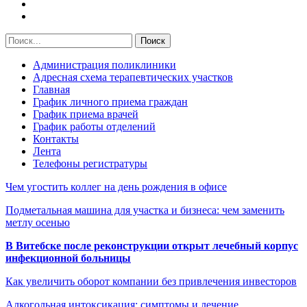
Администрация поликлиники
Адресная схема терапевтических участков
Главная
График личного приема граждан
График приема врачей
График работы отделений
Контакты
Лента
Телефоны регистратуры
Чем угостить коллег на день рождения в офисе
Подметальная машина для участка и бизнеса: чем заменить
метлу осенью
В Витебске после реконструкции открыт лечебный корпус
инфекционной больницы
Как увеличить оборот компании без привлечения инвесторов
Алкогольная интоксикация: симптомы и лечение