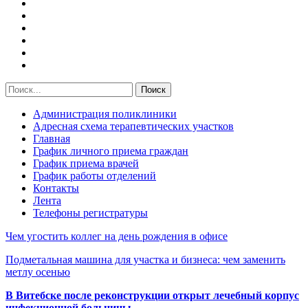
Администрация поликлиники
Адресная схема терапевтических участков
Главная
График личного приема граждан
График приема врачей
График работы отделений
Контакты
Лента
Телефоны регистратуры
Чем угостить коллег на день рождения в офисе
Подметальная машина для участка и бизнеса: чем заменить
метлу осенью
В Витебске после реконструкции открыт лечебный корпус
инфекционной больницы