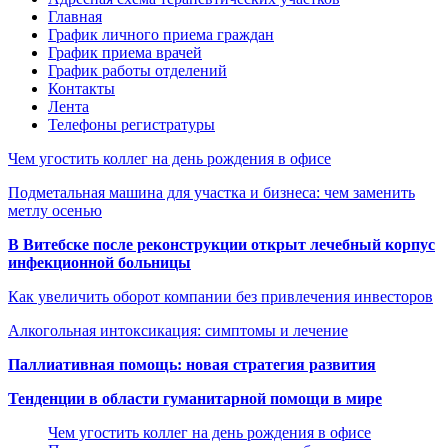
Главная
График личного приема граждан
График приема врачей
График работы отделений
Контакты
Лента
Телефоны регистратуры
Чем угостить коллег на день рождения в офисе
Подметальная машина для участка и бизнеса: чем заменить
метлу осенью
В Витебске после реконструкции открыт лечебный корпус
инфекционной больницы
Как увеличить оборот компании без привлечения инвесторов
Алкогольная интоксикация: симптомы и лечение
Паллиативная помощь: новая стратегия развития
Тенденции в области гуманитарной помощи в мире
Чем угостить коллег на день рождения в офисе