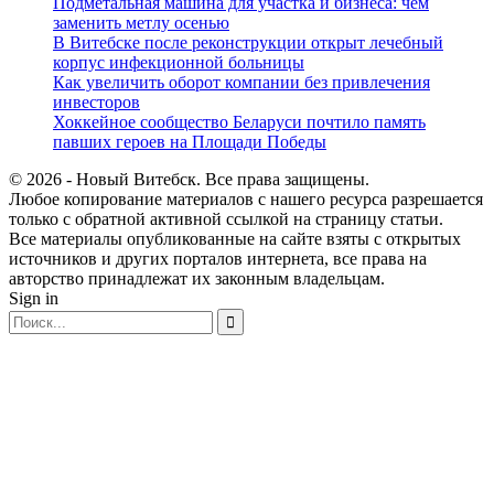
Подметальная машина для участка и бизнеса: чем
заменить метлу осенью
В Витебске после реконструкции открыт лечебный
корпус инфекционной больницы
Как увеличить оборот компании без привлечения
инвесторов
Хоккейное сообщество Беларуси почтило память
павших героев на Площади Победы
© 2026 - Новый Витебск. Все права защищены.
Любое копирование материалов с нашего ресурса разрешается
только с обратной активной ссылкой на страницу статьи.
Все материалы опубликованные на сайте взяты с открытых
источников и других порталов интернета, все права на
авторство принадлежат их законным владельцам.
Sign in