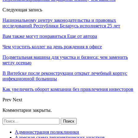
Следующая запись
Национальному центру законодательства и правовых
исследований Республики Беларусь исполняется 25 лет
Вам также могут понравиться
Еще от автора
Чем угостить коллег на день рождения в офисе
Подметальная машина для участка и бизнеса: чем заменить
метлу осенью
В Витебске после реконструкции открыт лечебный корпус
инфекционной больницы
Как увеличить оборот компании без привлечения инвесторов
Prev
Next
Комментарии закрыты.
Администрация поликлиники
Адресная схема терапевтических участков