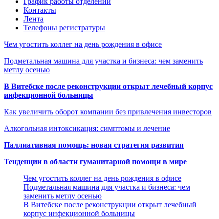
График работы отделений
Контакты
Лента
Телефоны регистратуры
Чем угостить коллег на день рождения в офисе
Подметальная машина для участка и бизнеса: чем заменить
метлу осенью
В Витебске после реконструкции открыт лечебный корпус
инфекционной больницы
Как увеличить оборот компании без привлечения инвесторов
Алкогольная интоксикация: симптомы и лечение
Паллиативная помощь: новая стратегия развития
Тенденции в области гуманитарной помощи в мире
Чем угостить коллег на день рождения в офисе
Подметальная машина для участка и бизнеса: чем
заменить метлу осенью
В Витебске после реконструкции открыт лечебный
корпус инфекционной больницы