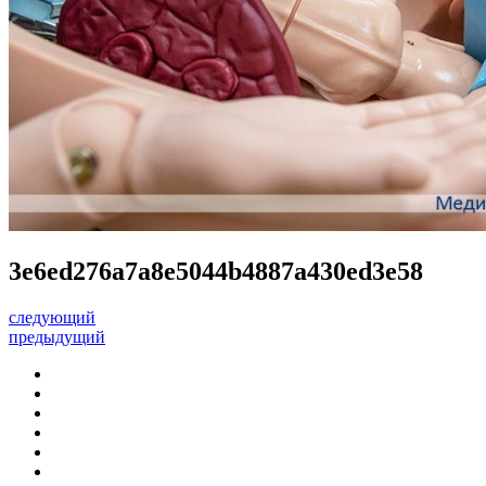
3e6ed276a7a8e5044b4887a430ed3e58
следующий
предыдущий