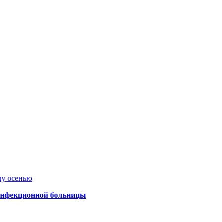
лу осенью
 инфекционной больницы