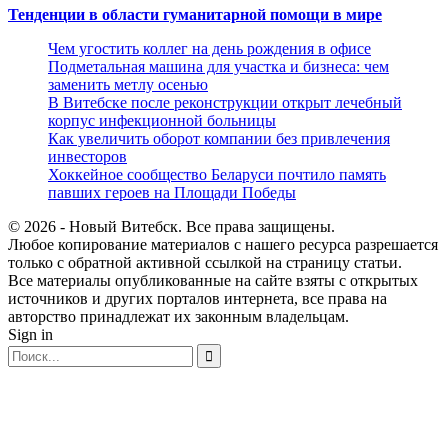
Тенденции в области гуманитарной помощи в мире
Чем угостить коллег на день рождения в офисе
Подметальная машина для участка и бизнеса: чем
заменить метлу осенью
В Витебске после реконструкции открыт лечебный
корпус инфекционной больницы
Как увеличить оборот компании без привлечения
инвесторов
Хоккейное сообщество Беларуси почтило память
павших героев на Площади Победы
© 2026 - Новый Витебск. Все права защищены.
Любое копирование материалов с нашего ресурса разрешается
только с обратной активной ссылкой на страницу статьи.
Все материалы опубликованные на сайте взяты с открытых
источников и других порталов интернета, все права на
авторство принадлежат их законным владельцам.
Sign in