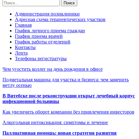
Администрация поликлиники
Адресная схема терапевтических участков
Главная
График личного приема граждан
График приема врачей
График работы отделений
Контакты
Лента
Телефоны регистратуры
Чем угостить коллег на день рождения в офисе
Подметальная машина для участка и бизнеса: чем заменить
метлу осенью
В Витебске после реконструкции открыт лечебный корпус
инфекционной больницы
Как увеличить оборот компании без привлечения инвесторов
Алкогольная интоксикация: симптомы и лечение
Паллиативная помощь: новая стратегия развития