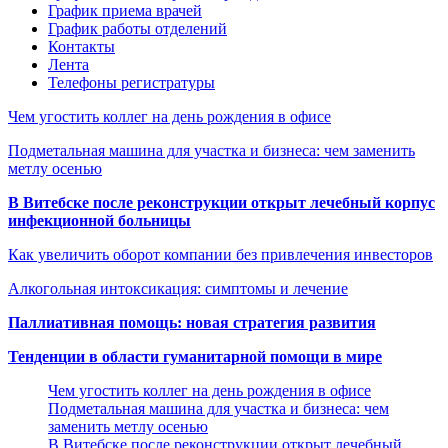
График приема врачей
График работы отделений
Контакты
Лента
Телефоны регистратуры
Чем угостить коллег на день рождения в офисе
Подметальная машина для участка и бизнеса: чем заменить
метлу осенью
В Витебске после реконструкции открыт лечебный корпус
инфекционной больницы
Как увеличить оборот компании без привлечения инвесторов
Алкогольная интоксикация: симптомы и лечение
Паллиативная помощь: новая стратегия развития
Тенденции в области гуманитарной помощи в мире
Чем угостить коллег на день рождения в офисе
Подметальная машина для участка и бизнеса: чем
заменить метлу осенью
В Витебске после реконструкции открыт лечебный