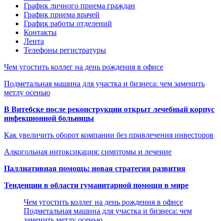
График личного приема граждан
График приема врачей
График работы отделений
Контакты
Лента
Телефоны регистратуры
Чем угостить коллег на день рождения в офисе
Подметальная машина для участка и бизнеса: чем заменить
метлу осенью
В Витебске после реконструкции открыт лечебный корпус
инфекционной больницы
Как увеличить оборот компании без привлечения инвесторов
Алкогольная интоксикация: симптомы и лечение
Паллиативная помощь: новая стратегия развития
Тенденции в области гуманитарной помощи в мире
Чем угостить коллег на день рождения в офисе
Подметальная машина для участка и бизнеса: чем
заменить метлу осенью