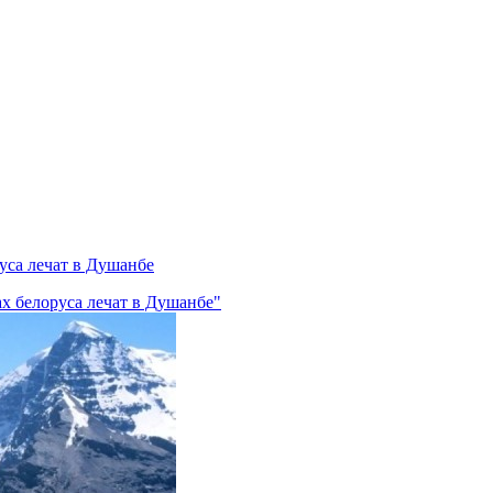
уса лечат в Душанбе
ах белоруса лечат в Душанбе"