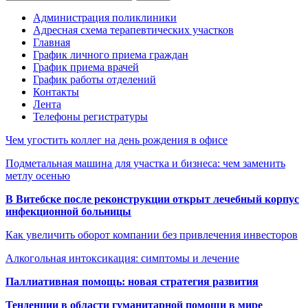
Администрация поликлиники
Адресная схема терапевтических участков
Главная
График личного приема граждан
График приема врачей
График работы отделений
Контакты
Лента
Телефоны регистратуры
Чем угостить коллег на день рождения в офисе
Подметальная машина для участка и бизнеса: чем заменить
метлу осенью
В Витебске после реконструкции открыт лечебный корпус
инфекционной больницы
Как увеличить оборот компании без привлечения инвесторов
Алкогольная интоксикация: симптомы и лечение
Паллиативная помощь: новая стратегия развития
Тенденции в области гуманитарной помощи в мире