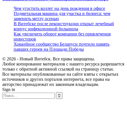
Чем угостить коллег на день рождения в офисе
Подметальная машина для участка и бизнеса: чем
заменить метлу осенью
В Витебске после реконструкции открыт лечебный
корпус инфекционной больницы
Как увеличить оборот компании без привлечения
инвесторов
Хоккейное сообщество Беларуси почтило память
павших героев на Площади Победы
© 2026 - Новый Витебск. Все права защищены.
Любое копирование материалов с нашего ресурса разрешается
только с обратной активной ссылкой на страницу статьи.
Все материалы опубликованные на сайте взяты с открытых
источников и других порталов интернета, все права на
авторство принадлежат их законным владельцам.
Sign in