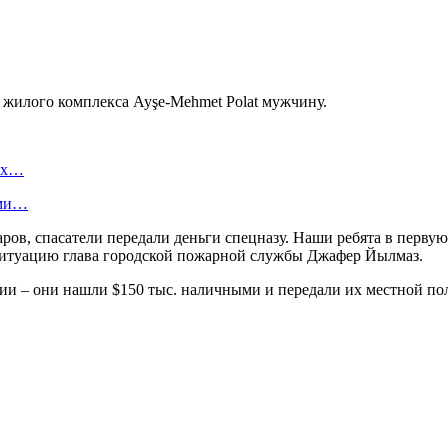
 жилого комплекса Ayşe-Mehmet Polat мужчину.
вых…
ами…
ов, спасатели передали деньги спецназу. Наши ребята в первую
итуацию глава городской пожарной службы Джафер Йылмаз.
ии – они нашли $150 тыс. наличными и передали их местной по