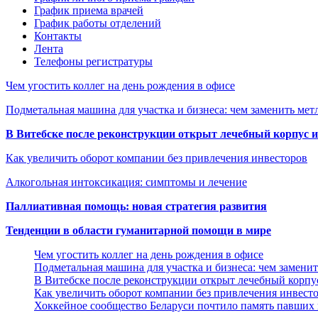
График приема врачей
График работы отделений
Контакты
Лента
Телефоны регистратуры
Чем угостить коллег на день рождения в офисе
Подметальная машина для участка и бизнеса: чем заменить мет
В Витебске после реконструкции открыт лечебный корпус
Как увеличить оборот компании без привлечения инвесторов
Алкогольная интоксикация: симптомы и лечение
Паллиативная помощь: новая стратегия развития
Тенденции в области гуманитарной помощи в мире
Чем угостить коллег на день рождения в офисе
Подметальная машина для участка и бизнеса: чем замени
В Витебске после реконструкции открыт лечебный корп
Как увеличить оборот компании без привлечения инвест
Хоккейное сообщество Беларуси почтило память павших