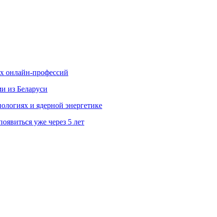
ых онлайн-профессий
ми из Беларуси
ологиях и ядерной энергетике
явиться уже через 5 лет