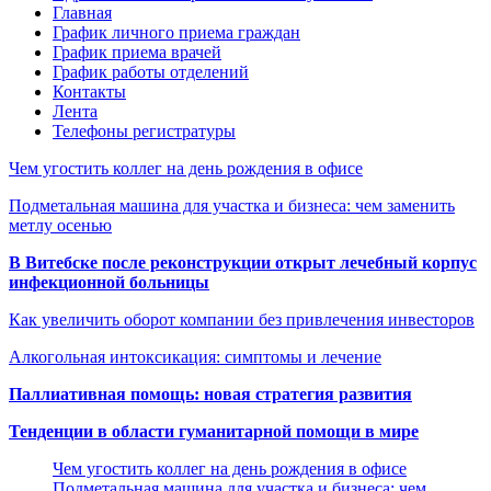
Главная
График личного приема граждан
График приема врачей
График работы отделений
Контакты
Лента
Телефоны регистратуры
Чем угостить коллег на день рождения в офисе
Подметальная машина для участка и бизнеса: чем заменить
метлу осенью
В Витебске после реконструкции открыт лечебный корпус
инфекционной больницы
Как увеличить оборот компании без привлечения инвесторов
Алкогольная интоксикация: симптомы и лечение
Паллиативная помощь: новая стратегия развития
Тенденции в области гуманитарной помощи в мире
Чем угостить коллег на день рождения в офисе
Подметальная машина для участка и бизнеса: чем