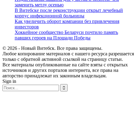
заменить метлу осенью
В Витебске после реконструкции открыт лечебный
корпус инфекционной больницы
Как увеличить оборот компании без привлечения
инвесторов
Хоккейное сообщество Беларуси почтило память
павших героев на Площади Победы
© 2026 - Новый Витебск. Все права защищены.
Любое копирование материалов с нашего ресурса разрешается
только с обратной активной ссылкой на страницу статьи.
Все материалы опубликованные на сайте взяты с открытых
источников и других порталов интернета, все права на
авторство принадлежат их законным владельцам.
Sign in