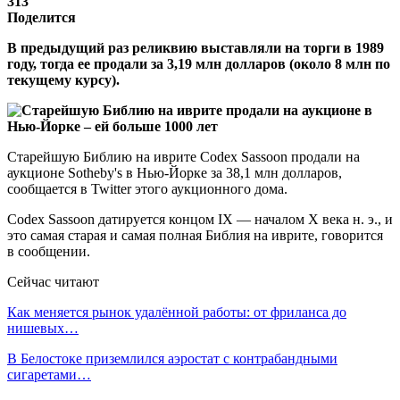
313
Поделится
В предыдущий раз реликвию выставляли на торги в 1989
году, тогда ее продали за 3,19 млн долларов (около 8 млн по
текущему курсу).
Старейшую Библию на иврите Codex Sassoon продали на
аукционе Sotheby's в Нью-Йорке за 38,1 млн долларов,
сообщается в Twitter этого аукционного дома.
Codex Sassoon датируется концом IX — началом X века н. э., и
это самая старая и самая полная Библия на иврите, говорится
в сообщении.
Сейчас читают
Как меняется рынок удалённой работы: от фриланса до
нишевых…
В Белостоке приземлился аэростат с контрабандными
сигаретами…