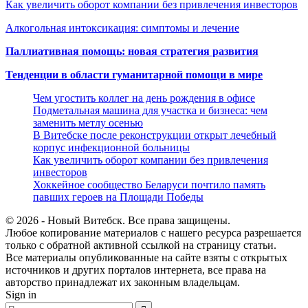
Как увеличить оборот компании без привлечения инвесторов
Алкогольная интоксикация: симптомы и лечение
Паллиативная помощь: новая стратегия развития
Тенденции в области гуманитарной помощи в мире
Чем угостить коллег на день рождения в офисе
Подметальная машина для участка и бизнеса: чем
заменить метлу осенью
В Витебске после реконструкции открыт лечебный
корпус инфекционной больницы
Как увеличить оборот компании без привлечения
инвесторов
Хоккейное сообщество Беларуси почтило память
павших героев на Площади Победы
© 2026 - Новый Витебск. Все права защищены.
Любое копирование материалов с нашего ресурса разрешается
только с обратной активной ссылкой на страницу статьи.
Все материалы опубликованные на сайте взяты с открытых
источников и других порталов интернета, все права на
авторство принадлежат их законным владельцам.
Sign in