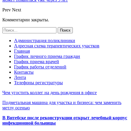
Prev
Next
Комментарии закрыты.
Администрация поликлиники
Адресная схема терапевтических участков
Главная
График личного приема граждан
График приема врачей
График работы отделений
Контакты
Лента
Телефоны регистратуры
Чем угостить коллег на день рождения в офисе
Подметальная машина для участка и бизнеса: чем заменить
метлу осенью
В Витебске после реконструкции открыт лечебный корпус
инфекционной больницы