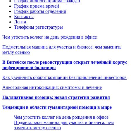
График личного приема граждан
График приема врачей
График работы отделений
Контакты
Лента
Телефоны регистратуры
Чем угостить коллег на день рождения в офисе
Подметальная машина для участка и бизнеса: чем заменить
метлу осенью
В Витебске после реконструкции открыт лечебный корпус
инфекционной больницы
Как увеличить оборот компании без привлечения инвесторов
Алкогольная интоксикация: симптомы и лечение
Паллиативная помощь: новая стратегия развития
Тенденции в области гуманитарной помощи в мире
Чем угостить коллег на день рождения в офисе
Подметальная машина для участка и бизнеса: чем
заменить метлу осенью