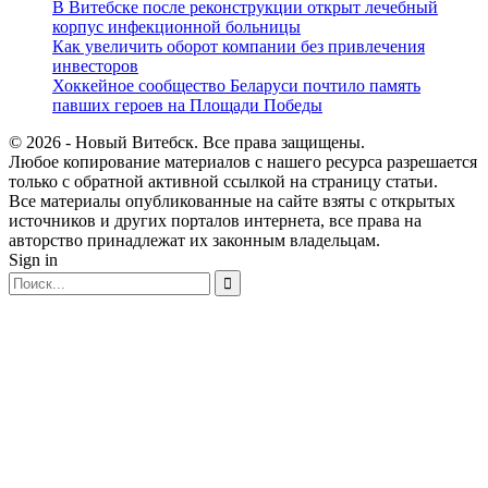
В Витебске после реконструкции открыт лечебный
корпус инфекционной больницы
Как увеличить оборот компании без привлечения
инвесторов
Хоккейное сообщество Беларуси почтило память
павших героев на Площади Победы
© 2026 - Новый Витебск. Все права защищены.
Любое копирование материалов с нашего ресурса разрешается
только с обратной активной ссылкой на страницу статьи.
Все материалы опубликованные на сайте взяты с открытых
источников и других порталов интернета, все права на
авторство принадлежат их законным владельцам.
Sign in