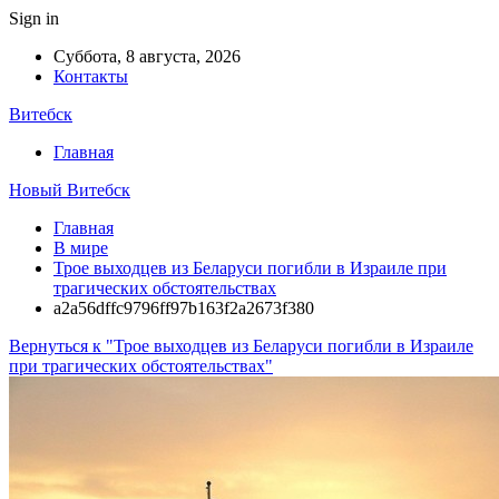
Sign in
Суббота, 8 августа, 2026
Контакты
Витебск
Главная
Новый Витебск
Главная
В мире
Трое выходцев из Беларуси погибли в Израиле при
трагических обстоятельствах
a2a56dffc9796ff97b163f2a2673f380
Вернуться к "Трое выходцев из Беларуси погибли в Израиле
при трагических обстоятельствах"