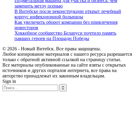
Подметальная машина для участка и бизнеса: чем
заменить метлу осенью
В Витебске после реконструкции открыт лечебный
корпус инфекционной больницы
Как увеличить оборот компании без привлечения
инвесторов
Хоккейное сообщество Беларуси почтило память
павших героев на Площади Победы
© 2026 - Новый Витебск. Все права защищены.
Любое копирование материалов с нашего ресурса разрешается
только с обратной активной ссылкой на страницу статьи.
Все материалы опубликованные на сайте взяты с открытых
источников и других порталов интернета, все права на
авторство принадлежат их законным владельцам.
Sign in