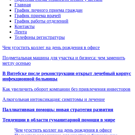
Главная
График личного приема граждан
График приема врачей
График работы отделений
Контакты
Лента
Телефоны регистратуры
Чем угостить коллег на день рождения в офисе
Подметальная машина для участка и бизнеса: чем заменить
метлу осенью
В Витебске после реконструкции открыт лечебный корпус
инфекционной больницы
Как увеличить оборот компании без привлечения инвесторов
Алкогольная интоксикация: симптомы и лечение
Паллиативная помощь: новая стратегия развития
Тенденции в области гуманитарной помощи в мире
Чем угостить коллег на день рождения в офисе