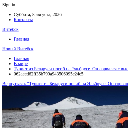
Sign in
Суббота, 8 августа, 2026
Контакты
Витебск
Главная
Новый Витебск
Главная
В мире
Турист из Беларуси погиб на Эльбрусе. Он сорвался с вы
062aecd62ff35b799a943506095c24e5
Вернуться к "Турист из Беларуси погиб на Эльбрусе. Он сорвал