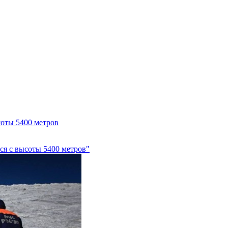
соты 5400 метров
ся с высоты 5400 метров"