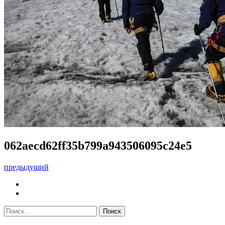
062aecd62ff35b799a943506095c24e5
предыдущий