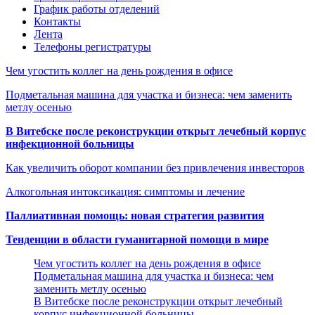
График работы отделений
Контакты
Лента
Телефоны регистратуры
Чем угостить коллег на день рождения в офисе
Подметальная машина для участка и бизнеса: чем заменить
метлу осенью
В Витебске после реконструкции открыт лечебный корпус
инфекционной больницы
Как увеличить оборот компании без привлечения инвесторов
Алкогольная интоксикация: симптомы и лечение
Паллиативная помощь: новая стратегия развития
Тенденции в области гуманитарной помощи в мире
Чем угостить коллег на день рождения в офисе
Подметальная машина для участка и бизнеса: чем
заменить метлу осенью
В Витебске после реконструкции открыт лечебный
корпус инфекционной больницы