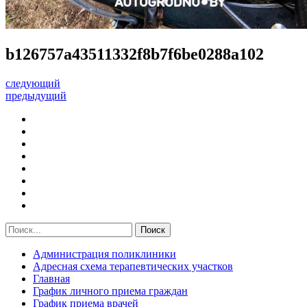
b126757a43511332f8b7f6be0288a102
следующий
предыдущий
Администрация поликлиники
Адресная схема терапевтических участков
Главная
График личного приема граждан
График приема врачей