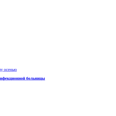
лу осенью
 инфекционной больницы