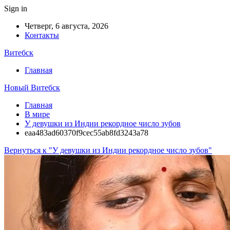
Sign in
Четверг, 6 августа, 2026
Контакты
Витебск
Главная
Новый Витебск
Главная
В мире
У девушки из Индии рекордное число зубов
eaa483ad60370f9cec55ab8fd3243a78
Вернуться к "У девушки из Индии рекордное число зубов"