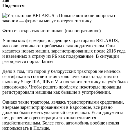
266
Поделится
Фото из открытых источников (иллюстративное)
У польских фермеров, владеющих тракторами BELARUS,
массово возникают проблемы с законодательством. Они
касаются новых машин, зарегистрированных после 2016 года
и ввезённых в страну из РБ как подержанные. В ситуации
разбирается портал farmer.
Дело в том, что порой у белорусских тракторов не имелось
сертификатов соответствия экологическим стандартам по
выхлопу Stage IIIA, IIIB и V и поставить технику на учёт было
невозможно. Чтобы решить проблему, некоторые продавцы
регистрировали машины как бывшие в употреблении.
Однако такие тракторы, являясь транспортными средствами,
впервые зарегистрированными в Евросоюзе, всё равно
должны были иметь указанный сертификат. Если документа
нет, решение о регистрации техники считается
недействительным. Более того, автомобиль вообще нельзя
использовать в Польше.