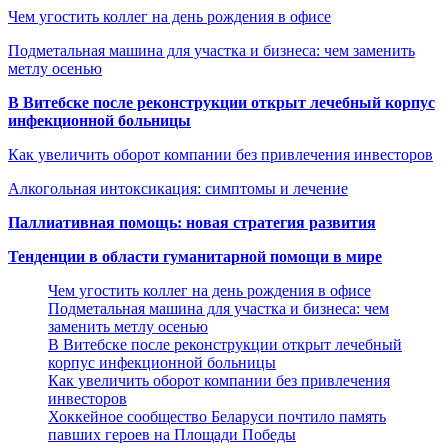
Чем угостить коллег на день рождения в офисе
Подметальная машина для участка и бизнеса: чем заменить
метлу осенью
В Витебске после реконструкции открыт лечебный корпус
инфекционной больницы
Как увеличить оборот компании без привлечения инвесторов
Алкогольная интоксикация: симптомы и лечение
Паллиативная помощь: новая стратегия развития
Тенденции в области гуманитарной помощи в мире
Чем угостить коллег на день рождения в офисе
Подметальная машина для участка и бизнеса: чем
заменить метлу осенью
В Витебске после реконструкции открыт лечебный
корпус инфекционной больницы
Как увеличить оборот компании без привлечения
инвесторов
Хоккейное сообщество Беларуси почтило память
павших героев на Площади Победы