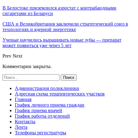
В Белостоке приземлился аэростат с контрабандными
сигаретами из Беларуси
США и Великобритания заключили стратегический союз в
технологиях и ядерной энергетике
Ученые научились выращивать новые зубы — препарат
может появиться уже через 5 лет
Prev
Next
Комментарии закрыты.
Администрация поликлиники
Адресная схема терапевтических участков
Главная
График личного приема граждан
График приема врачей
График работы отделений
Контакты
Лента
Телефоны регистратуры