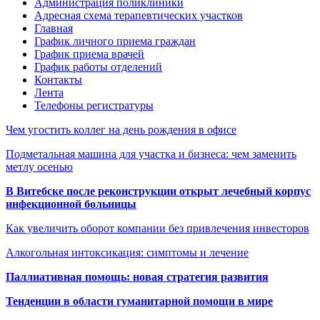
Администрация поликлиники
Адресная схема терапевтических участков
Главная
График личного приема граждан
График приема врачей
График работы отделений
Контакты
Лента
Телефоны регистратуры
Чем угостить коллег на день рождения в офисе
Подметальная машина для участка и бизнеса: чем заменить
метлу осенью
В Витебске после реконструкции открыт лечебный корпус
инфекционной больницы
Как увеличить оборот компании без привлечения инвесторов
Алкогольная интоксикация: симптомы и лечение
Паллиативная помощь: новая стратегия развития
Тенденции в области гуманитарной помощи в мире