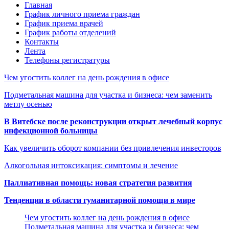
Главная
График личного приема граждан
График приема врачей
График работы отделений
Контакты
Лента
Телефоны регистратуры
Чем угостить коллег на день рождения в офисе
Подметальная машина для участка и бизнеса: чем заменить
метлу осенью
В Витебске после реконструкции открыт лечебный корпус
инфекционной больницы
Как увеличить оборот компании без привлечения инвесторов
Алкогольная интоксикация: симптомы и лечение
Паллиативная помощь: новая стратегия развития
Тенденции в области гуманитарной помощи в мире
Чем угостить коллег на день рождения в офисе
Подметальная машина для участка и бизнеса: чем