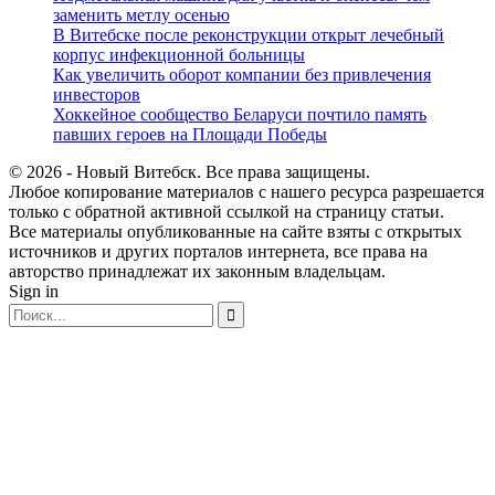
заменить метлу осенью
В Витебске после реконструкции открыт лечебный
корпус инфекционной больницы
Как увеличить оборот компании без привлечения
инвесторов
Хоккейное сообщество Беларуси почтило память
павших героев на Площади Победы
© 2026 - Новый Витебск. Все права защищены.
Любое копирование материалов с нашего ресурса разрешается
только с обратной активной ссылкой на страницу статьи.
Все материалы опубликованные на сайте взяты с открытых
источников и других порталов интернета, все права на
авторство принадлежат их законным владельцам.
Sign in