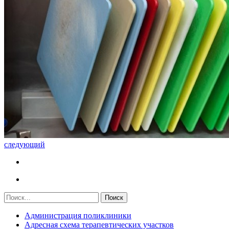
следующий
Администрация поликлиники
Адресная схема терапевтических участков