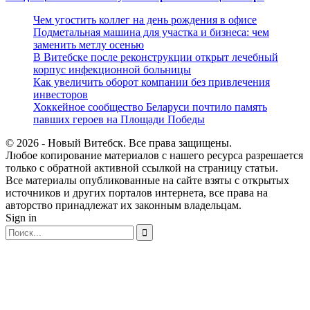
Чем угостить коллег на день рождения в офисе
Подметальная машина для участка и бизнеса: чем
заменить метлу осенью
В Витебске после реконструкции открыт лечебный
корпус инфекционной больницы
Как увеличить оборот компании без привлечения
инвесторов
Хоккейное сообщество Беларуси почтило память
павших героев на Площади Победы
© 2026 - Новый Витебск. Все права защищены.
Любое копирование материалов с нашего ресурса разрешается
только с обратной активной ссылкой на страницу статьи.
Все материалы опубликованные на сайте взяты с открытых
источников и других порталов интернета, все права на
авторство принадлежат их законным владельцам.
Sign in