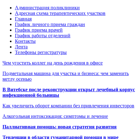
Администрация поликлиники
Адресная схема терапевтических участков
Главная
График личного приема граждан
График приема врачей
График работы отделений
Контакты
Лента
Телефоны регистратуры
Чем угостить коллег на день рождения в офисе
Подметальная машина для участка и бизнеса: чем заменить
метлу осенью
В Витебске после реконструкции открыт лечебный корпус
инфекционной больницы
Как увеличить оборот компании без привлечения инвесторов
Алкогольная интоксикация: симптомы и лечение
Паллиативная помощь: новая стратегия развития
Тенденции в области гуманитарной помощи в мире