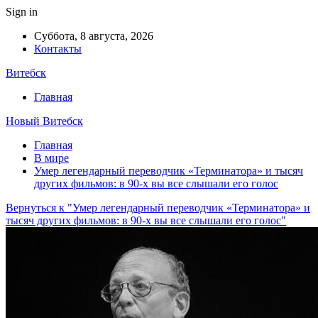
Sign in
Суббота, 8 августа, 2026
Контакты
Витебск
Главная
Новый Витебск
Главная
В мире
Умер легендарный переводчик «Терминатора» и тысяч
других фильмов: в 90-х вы все слышали его голос
Вернуться к "Умер легендарный переводчик «Терминатора» и
тысяч других фильмов: в 90-х вы все слышали его голос"