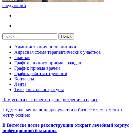
следующий
Администрация поликлиники
Адресная схема терапевтических участков
Главная
График личного приема граждан
График приема врачей
График работы отделений
Контакты
Лента
Телефоны регистратуры
Чем угостить коллег на день рождения в офисе
Подметальная машина для участка и бизнеса: чем заменить
метлу осенью
В Витебске после реконструкции открыт лечебный корпус
инфекционной больницы