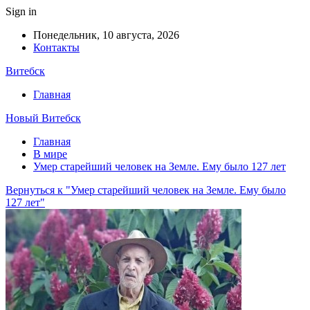
Sign in
Понедельник, 10 августа, 2026
Контакты
Витебск
Главная
Новый Витебск
Главная
В мире
Умер старейший человек на Земле. Ему было 127 лет
Вернуться к "Умер старейший человек на Земле. Ему было
127 лет"