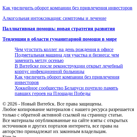
Как увеличить оборот компании без привлечения инвесторов
Алкогольная интоксикация: симптомы и лечение
Паллиативная помощь: новая стратегия развития
Тенденции в области гуманитарной помощи в мире
Чем угостить коллег на день рождения в офисе
Подметальная машина для участка и бизнеса: чем
заменить метлу осенью
В Витебске после реконструкции открыт лечебный
корпус инфекционной больницы
Как увеличить оборот компании без привлечения
инвесторов
Хоккейное сообщество Беларуси почтило память
павших героев на Площади Победы
© 2026 - Новый Витебск. Все права защищены.
Любое копирование материалов с нашего ресурса разрешается
только с обратной активной ссылкой на страницу статьи.
Все материалы опубликованные на сайте взяты с открытых
источников и других порталов интернета, все права на
авторство принадлежат их законным владельцам.
Sign in