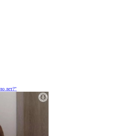
ло лет?"