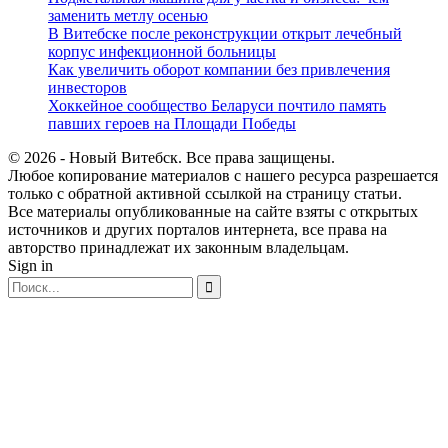
заменить метлу осенью
В Витебске после реконструкции открыт лечебный
корпус инфекционной больницы
Как увеличить оборот компании без привлечения
инвесторов
Хоккейное сообщество Беларуси почтило память
павших героев на Площади Победы
© 2026 - Новый Витебск. Все права защищены.
Любое копирование материалов с нашего ресурса разрешается
только с обратной активной ссылкой на страницу статьи.
Все материалы опубликованные на сайте взяты с открытых
источников и других порталов интернета, все права на
авторство принадлежат их законным владельцам.
Sign in