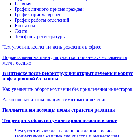
Главная
График личного приема граждан
График приема врачей
График работы отделений
Контакты
Лента
Телефоны регистратуры
Чем угостить коллег на день рождения в офисе
Подметальная машина для участка и бизнеса: чем заменить
метлу осенью
В Витебске после реконструкции открыт лечебный корпус
инфекционной больницы
Как увеличить оборот компании без привлечения инвесторов
Алкогольная интоксикация: симптомы и лечение
Паллиативная помощь: новая стратегия развития
Тенденции в области гуманитарной помощи в мире
Чем угостить коллег на день рождения в офисе
Подметальная машина для участка и бизнеса: чем