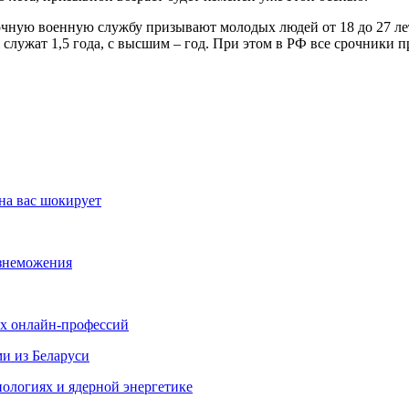
очную военную службу призывают молодых людей от 18 до 27 лет.
служат 1,5 года, с высшим – год. При этом в РФ все срочники пр
на вас шокирует
изнеможения
ых онлайн-профессий
ми из Беларуси
ологиях и ядерной энергетике