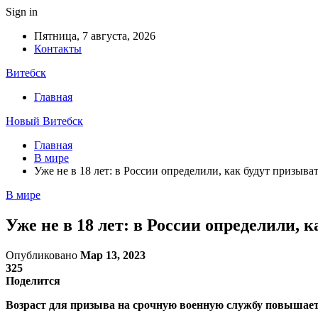
Sign in
Пятница, 7 августа, 2026
Контакты
Витебск
Главная
Новый Витебск
Главная
В мире
Уже не в 18 лет: в России определили, как будут призыв
В мире
Уже не в 18 лет: в России определили,
Опубликовано
Мар 13, 2023
325
Поделится
Возраст для призыва на срочную военную службу повышаетс