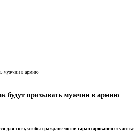
ать мужчин в армию
 как будут призывать мужчин в армию
я для того, чтобы граждане могли гарантированно отучиться