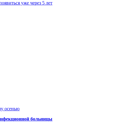
явиться уже через 5 лет
лу осенью
 инфекционной больницы