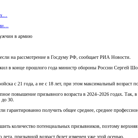
вых…
ами…
если на рассмотрение в Госдуму РФ, сообщает РИА Новости.
ожил в конце прошлого года министр обороны России Сергей Ш
йска с 21 года, а не с 18 лет, при этом максимальный возраст по
пное повышение призывного возраста в 2024–2026 годах. Так, в 
 до 30.
ли гарантированно получить общее среднее, среднее профессио
шить количество потенциальных призывников, поэтому верхняя 
о лета, призывной возраст будет изменен уже этой осенью.