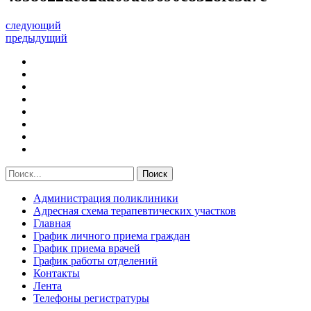
следующий
предыдущий
Администрация поликлиники
Адресная схема терапевтических участков
Главная
График личного приема граждан
График приема врачей
График работы отделений
Контакты
Лента
Телефоны регистратуры