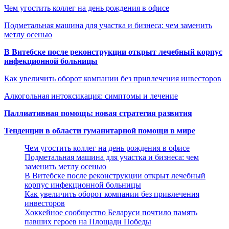
Чем угостить коллег на день рождения в офисе
Подметальная машина для участка и бизнеса: чем заменить
метлу осенью
В Витебске после реконструкции открыт лечебный корпус
инфекционной больницы
Как увеличить оборот компании без привлечения инвесторов
Алкогольная интоксикация: симптомы и лечение
Паллиативная помощь: новая стратегия развития
Тенденции в области гуманитарной помощи в мире
Чем угостить коллег на день рождения в офисе
Подметальная машина для участка и бизнеса: чем
заменить метлу осенью
В Витебске после реконструкции открыт лечебный
корпус инфекционной больницы
Как увеличить оборот компании без привлечения
инвесторов
Хоккейное сообщество Беларуси почтило память
павших героев на Площади Победы