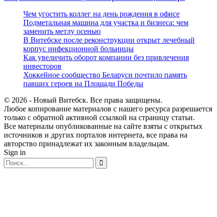
Чем угостить коллег на день рождения в офисе
Подметальная машина для участка и бизнеса: чем
заменить метлу осенью
В Витебске после реконструкции открыт лечебный
корпус инфекционной больницы
Как увеличить оборот компании без привлечения
инвесторов
Хоккейное сообщество Беларуси почтило память
павших героев на Площади Победы
© 2026 - Новый Витебск. Все права защищены.
Любое копирование материалов с нашего ресурса разрешается
только с обратной активной ссылкой на страницу статьи.
Все материалы опубликованные на сайте взяты с открытых
источников и других порталов интернета, все права на
авторство принадлежат их законным владельцам.
Sign in